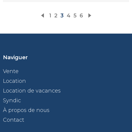
1
2
3
4
5
6
Naviguer
Vente
Location
Location de vacances
Syndic
À propos de nous
Contact