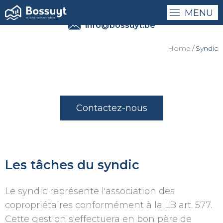
MENU
0032 - (0)50 41 41 27
info@bossuyt.be
Home
Syndic
Contactez-nous
Les tâches du syndic
Le syndic représente l'association des
copropriétaires conformément à la LB art. 577.
Cette gestion s'effectuera en bon père de