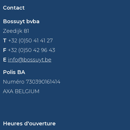
Contact
Bossuyt bvba
Zeedijk 81
T
+32 (0)50 41 41 27
F
+32 (0)50 42 96 43
E
info@bossuyt.be
Polis BA
Numéro 730390161414
AXA BELGIUM
Heures d'ouverture