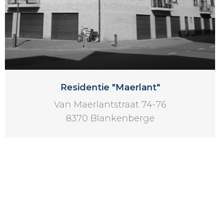
Residentie "Maerlant"
Van Maerlantstraat 74-76
8370 Blankenberge