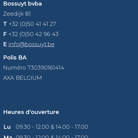
Bossuyt bvba
Zeedijk 81
T
+32 (0)50 41 41 27
F
+32 (0)50 42 96 43
E
info@bossuyt.be
Polis BA
Numéro 730390161414
AXA BELGIUM
Heures d'ouverture
Lu
09.30 - 12.00 & 14.00 - 17.00
Ma
09.30 - 12.00 & 14.00 - 17.00