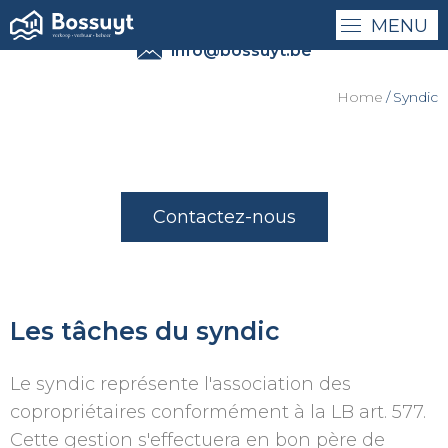
MENU
0032 - (0)50 41 41 27
info@bossuyt.be
Home
Syndic
Contactez-nous
Les tâches du syndic
Le syndic représente l'association des
copropriétaires conformément à la LB art. 577.
Cette gestion s'effectuera en bon père de