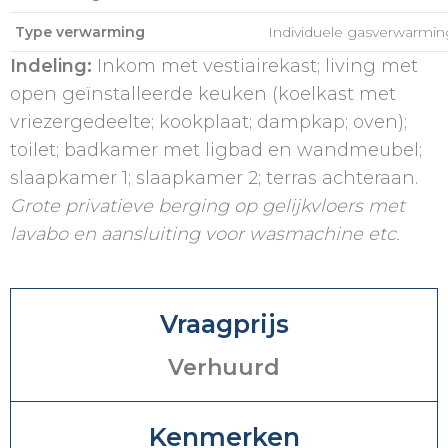
Type verwarming
Individuele gasverwarmin
Indeling:
Inkom met vestiairekast; living met
open geïnstalleerde keuken (koelkast met
vriezergedeelte; kookplaat; dampkap; oven);
toilet; badkamer met ligbad en wandmeubel;
slaapkamer 1; slaapkamer 2; terras achteraan.
Grote privatieve berging op gelijkvloers met
lavabo en aansluiting voor wasmachine etc.
Vraagprijs
Verhuurd
Kenmerken