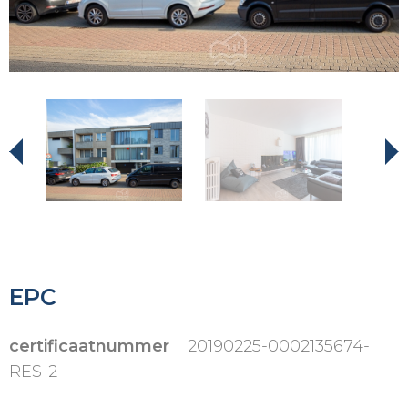
EPC
certificaatnummer
20190225-0002135674-
RES-2