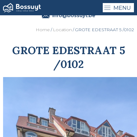
MENU
0032 - (0)50 41 41 27
info@bossuyt.be
Home
Location
GROTE EDESTRAAT 5 /0102
GROTE EDESTRAAT 5
/0102