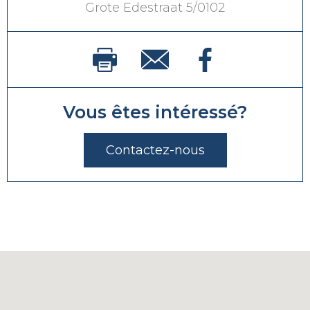
Grote Edestraat 5/0102
Vous êtes intéressé?
Contactez-nous