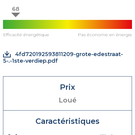
68
Efficacité énergétique
Pas économe en énergie
4fd720192593811209-grote-edestraat-
5-.-1ste-verdiep.pdf
Prix
Loué
Caractéristiques