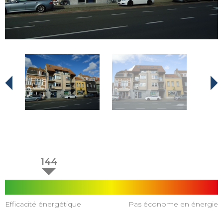
144
Efficacité énergétique
Pas économe en énergie