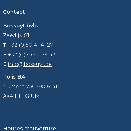
Contact
Bossuyt bvba
Zeedijk 81
T
+32 (0)50 41 41 27
F
+32 (0)50 42 96 43
E
info@bossuyt.be
Polis BA
Numéro 730390161414
AXA BELGIUM
Heures d'ouverture