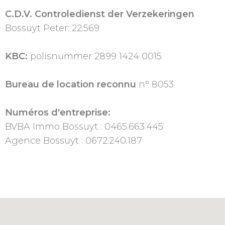
C.D.V. Controledienst der Verzekeringen
Bossuyt Peter: 22.569
KBC:
polisnummer 2899 1424 0015
Bureau de location reconnu
n° 8053
Numéros d'entreprise:
BVBA Immo Bossuyt : 0465.663.445
Agence Bossuyt : 0672.240.187