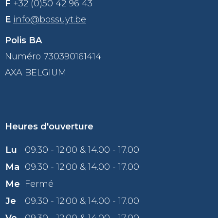
F
+32 (0)50 42 96 43
E
info@bossuyt.be
Polis BA
Numéro 730390161414
AXA BELGIUM
Heures d'ouverture
Lu
09.30 - 12.00 & 14.00 - 17.00
Ma
09.30 - 12.00 & 14.00 - 17.00
Me
Fermé
Je
09.30 - 12.00 & 14.00 - 17.00