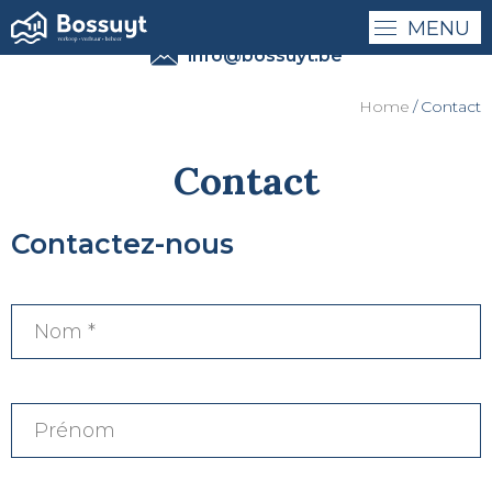
MENU
0032 - (0)50 41 41 27
info@bossuyt.be
Home
Contact
Contact
Contactez-nous